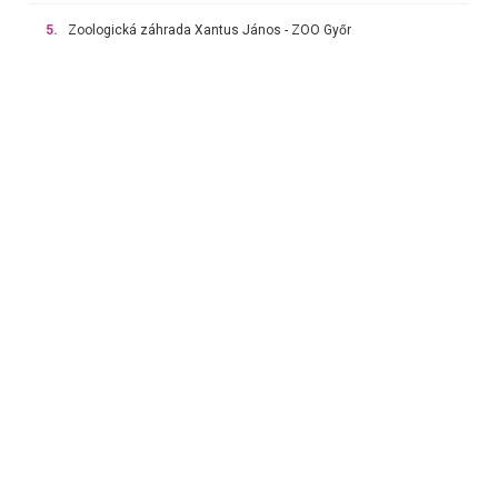
5.
Zoologická záhrada Xantus János - ZOO Győr