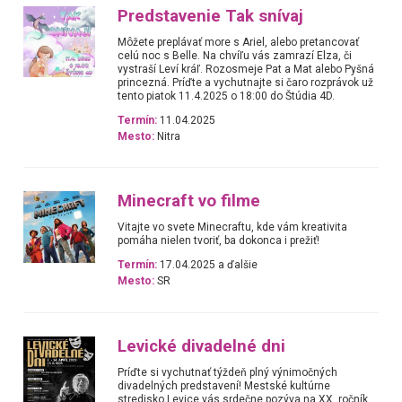
Predstavenie Tak snívaj
Môžete preplávať more s Ariel, alebo pretancovať
celú noc s Belle. Na chvíľu vás zamrazí Elza, či
vystraší Leví kráľ. Rozosmeje Pat a Mat alebo Pyšná
princezná. Príďte a vychutnajte si čaro rozprávok už
tento piatok 11.4.2025 o 18:00 do Štúdia 4D.
Termín:
11.04.2025
Mesto:
Nitra
Minecraft vo filme
Vitajte vo svete Minecraftu, kde vám kreativita
pomáha nielen tvoriť, ba dokonca i prežiť!
Termín:
17.04.2025 a ďalšie
Mesto:
SR
Levické divadelné dni
Príďte si vychutnať týždeň plný výnimočných
divadelných predstavení! Mestské kultúrne
stredisko Levice vás srdečne pozýva na XX. ročník