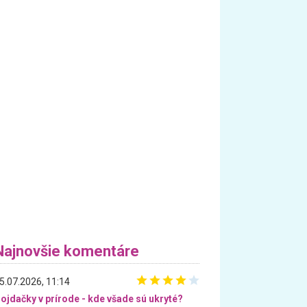
Najnovšie komentáre
5.07.2026, 11:14
ojdačky v prírode - kde všade sú ukryté?