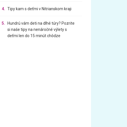
4.
Tipy kam s deťmi v Nitrianskom kraji
5.
Hundrú vám deti na dlhé túry? Pozrite
si naše tipy na nenáročné výlety s
deťmi len do 15 minút chôdze