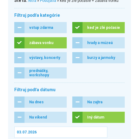
Ste tu:
Nitra
»
Podujatia
» keď je zlé počasie + zábava vonku
Filtruj podľa kategórie
vstup zdarma
keď je zlé počasie
zábava vonku
hrady a múzeá
výstavy, koncerty
burzy a jarmoky
prednášky,
workshopy
Filtruj podľa dátumu
Na dnes
Na zajtra
Na víkend
Iný dátum