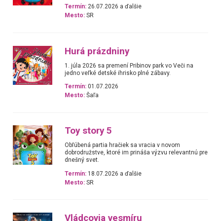
Termín:
26.07.2026 a ďalšie
Mesto:
SR
Hurá prázdniny
1. júla 2026 sa premení Pribinov park vo Veči na
jedno veľké detské ihrisko plné zábavy.
Termín:
01.07.2026
Mesto:
Šaľa
Toy story 5
Obľúbená partia hračiek sa vracia v novom
dobrodružstve, ktoré im prináša výzvu relevantnú pre
dnešný svet.
Termín:
18.07.2026 a ďalšie
Mesto:
SR
Vládcovia vesmíru