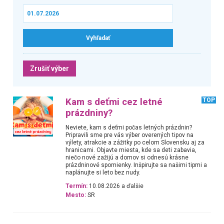
Zrušiť výber
Kam s deťmi cez letné
TOP
prázdniny?
Neviete, kam s deťmi počas letných prázdnin?
Pripravili sme pre vás výber overených tipov na
výlety, atrakcie a zážitky po celom Slovensku aj za
hranicami. Objavte miesta, kde sa deti zabavia,
niečo nové zažijú a domov si odnesú krásne
prázdninové spomienky. Inšpirujte sa našimi tipmi a
naplánujte si leto bez nudy.
Termín:
10.08.2026 a ďalšie
Mesto:
SR