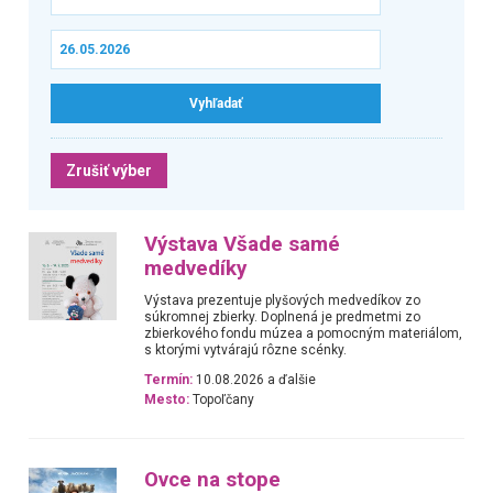
Zrušiť výber
Výstava Všade samé
medvedíky
Výstava prezentuje plyšových medvedíkov zo
súkromnej zbierky. Doplnená je predmetmi zo
zbierkového fondu múzea a pomocným materiálom,
s ktorými vytvárajú rôzne scénky.
Termín:
10.08.2026 a ďalšie
Mesto:
Topoľčany
Ovce na stope