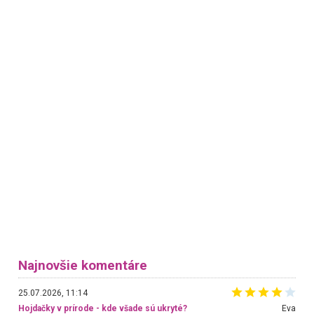
Najnovšie komentáre
25.07.2026, 11:14
Hojdačky v prírode - kde všade sú ukryté?
Eva