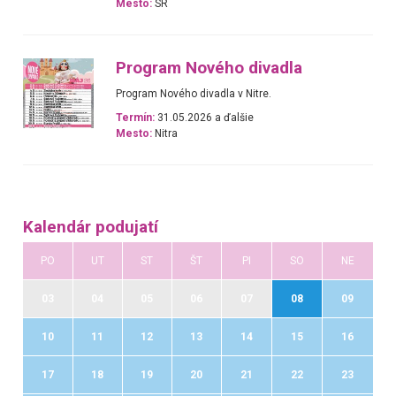
Mesto:
SR
Program Nového divadla
Program Nového divadla v Nitre.
Termín:
31.05.2026 a ďalšie
Mesto:
Nitra
Kalendár podujatí
PO
UT
ST
ŠT
PI
SO
NE
03
04
05
06
07
08
09
10
11
12
13
14
15
16
17
18
19
20
21
22
23