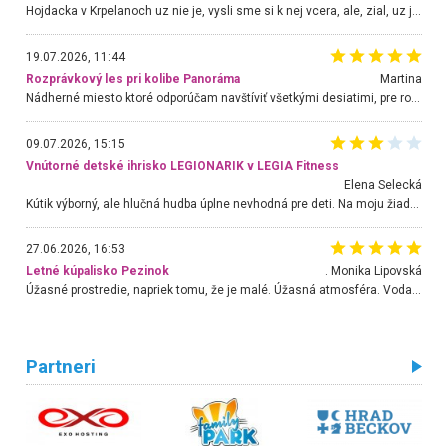
Hojdacka v Krpelanoch uz nie je, vysli sme si k nej vcera, ale, zial, uz je znicena. Ak sem planujete cestu len kvoli hojdacke, mozete si ju usetrit. Krasny vyhlad je tu vsak aj bez hojdacky :-)
19.07.2026, 11:44
Rozprávkový les pri kolibe Panoráma
Martina
Nádherné miesto ktoré odporúčam navštíviť všetkými desiatimi, pre rodiny s deťmi, dôchodcom... Proste a jednoducho ozaj rozprávkový les.. určite ešte prídeme. Odniesli sme si na pamiatku krásne tričká,
09.07.2026, 15:15
Vnútorné detské ihrisko LEGIONARIK v LEGIA Fitness
Elena Selecká
Kútik výborný, ale hlučná hudba úplne nevhodná pre deti. Na moju žiadosť o aspoň sušenie nereagovali.
27.06.2026, 16:53
Letné kúpalisko Pezinok
. Monika Lipovská
Úžasné prostredie, napriek tomu, že je malé. Úžasná atmosféra. Voda fantastická a nádherná. Ľudí je pomerne veľa, ale su mili a ohľaduplní. Je veľmi zaujímavé sledovať, ako dokážu spolu športovať cudzí ľudia a bez ohľadu na vek. Vládne tu pohoda. Vnuka neviem dostať z vody. Ďakujem za krásny deň . Urcite sa sem vrátim. Jediný problém je s parkovaním, ale aj ten sa mi podarilo vyriešiť. Monika Bratislava
Partneri