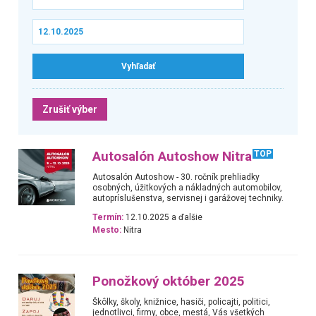
Zrušiť výber
Autosalón Autoshow Nitra
TOP
Autosalón Autoshow - 30. ročník prehliadky
osobných, úžitkových a nákladných automobilov,
autopríslušenstva, servisnej i garážovej techniky.
Termín:
12.10.2025 a ďalšie
Mesto:
Nitra
Ponožkový október 2025
Škôlky, školy, knižnice, hasiči, policajti, politici,
jednotlivci, firmy, obce, mestá, Vás všetkých