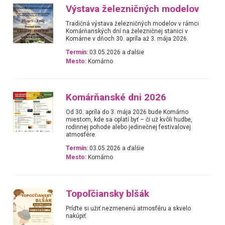
Výstava železničných modelov
Tradičná výstava železničných modelov v rámci
Komárňanských dní na železničnej stanici v
Komárne v dňoch 30. apríla až 3. mája 2026.
Termín:
03.05.2026 a ďalšie
Mesto:
Komárno
Komárňanské dni 2026
Od 30. apríla do 3. mája 2026 bude Komárno
miestom, kde sa oplatí byť – či už kvôli hudbe,
rodinnej pohode alebo jedinečnej festivalovej
atmosfére.
Termín:
03.05.2026 a ďalšie
Mesto:
Komárno
Topoľčiansky blšák
Príďte si užiť nezmenenú atmosféru a skvelo
nakúpiť.