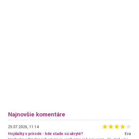
Najnovšie komentáre
25.07.2026, 11:14
Hojdačky v prírode - kde všade sú ukryté?
Eva