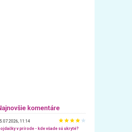
Najnovšie komentáre
5.07.2026, 11:14
ojdačky v prírode - kde všade sú ukryté?