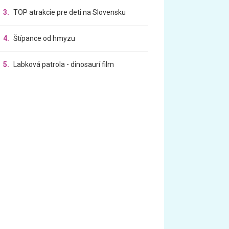
3.
TOP atrakcie pre deti na Slovensku
4.
Štípance od hmyzu
5.
Labková patrola - dinosaurí film