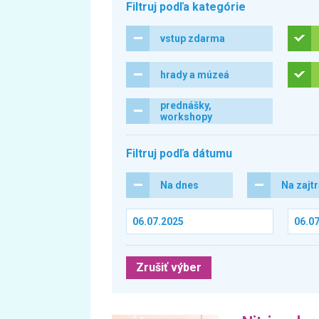
Filtruj podľa kategórie
vstup zdarma
hrady a múzeá
prednášky,
workshopy
Filtruj podľa dátumu
Na dnes
Na zajt
Zrušiť výber