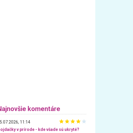
Najnovšie komentáre
5.07.2026, 11:14
ojdačky v prírode - kde všade sú ukryté?