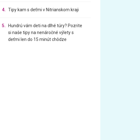
4.
Tipy kam s deťmi v Nitrianskom kraji
5.
Hundrú vám deti na dlhé túry? Pozrite
si naše tipy na nenáročné výlety s
deťmi len do 15 minút chôdze