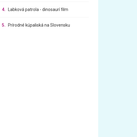
4.
Labková patrola - dinosaurí film
5.
Prírodné kúpaliská na Slovensku