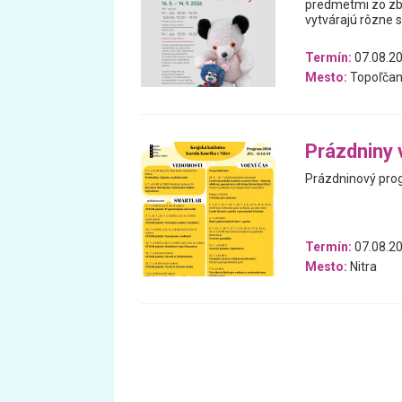
predmetmi zo zb
vytvárajú rôzne 
Termín:
07.08.20
Mesto:
Topoľčan
Prázdniny 
Prázdninový prog
Termín:
07.08.20
Mesto:
Nitra