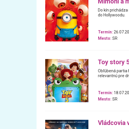
Mimoni a 
Do kín prichádza
do Hollywoodu.
Termín:
26.07.20
Mesto:
SR
Toy story 
Obľúbená partia 
relevantnú pre d
Termín:
18.07.20
Mesto:
SR
Vládcovia 