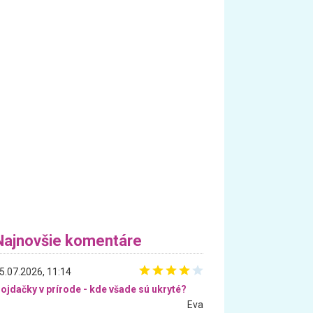
Najnovšie komentáre
5.07.2026, 11:14
ojdačky v prírode - kde všade sú ukryté?
Eva