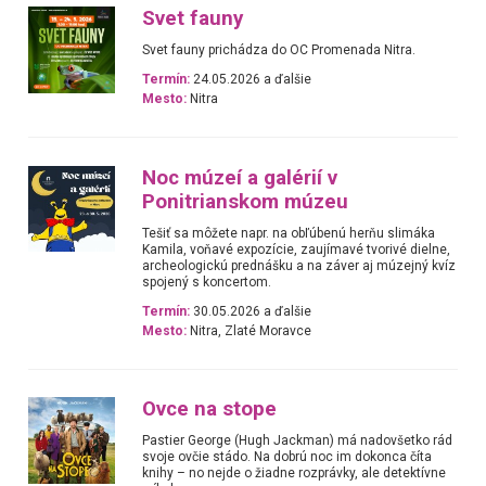
Svet fauny
Svet fauny prichádza do OC Promenada Nitra.
Termín:
24.05.2026 a ďalšie
Mesto:
Nitra
Noc múzeí a galérií v
Ponitrianskom múzeu
Tešiť sa môžete napr. na obľúbenú herňu slimáka
Kamila, voňavé expozície, zaujímavé tvorivé dielne,
archeologickú prednášku a na záver aj múzejný kvíz
spojený s koncertom.
Termín:
30.05.2026 a ďalšie
Mesto:
Nitra, Zlaté Moravce
Ovce na stope
Pastier George (Hugh Jackman) má nadovšetko rád
svoje ovčie stádo. Na dobrú noc im dokonca číta
knihy – no nejde o žiadne rozprávky, ale detektívne