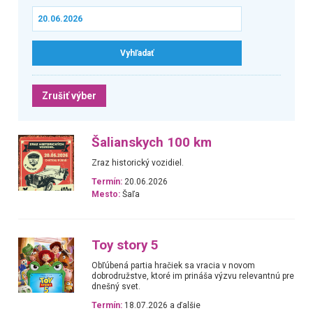
Zrušiť výber
Šalianskych 100 km
Zraz historický vozidiel.
Termín:
20.06.2026
Mesto:
Šaľa
Toy story 5
Obľúbená partia hračiek sa vracia v novom
dobrodružstve, ktoré im prináša výzvu relevantnú pre
dnešný svet.
Termín:
18.07.2026 a ďalšie