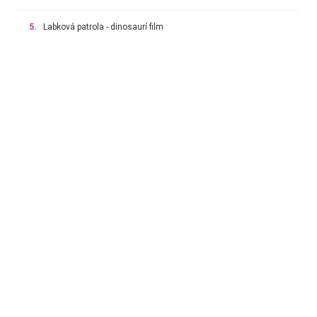
5.
Labková patrola - dinosaurí film