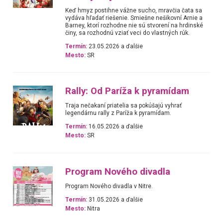
Keď hmyz postihne vážne sucho, mravčia čata sa
vydáva hľadať riešenie. Smiešne nešikovní Arnie a
Barney, ktorí rozhodne nie sú stvorení na hrdinské
činy, sa rozhodnú vziať veci do vlastných rúk.
Termín:
23.05.2026 a ďalšie
Mesto:
SR
Rally: Od Paríža k pyramídam
Traja nečakaní priatelia sa pokúšajú vyhrať
legendárnu rally z Paríža k pyramídam.
Termín:
16.05.2026 a ďalšie
Mesto:
SR
Program Nového divadla
Program Nového divadla v Nitre.
Termín:
31.05.2026 a ďalšie
Mesto:
Nitra