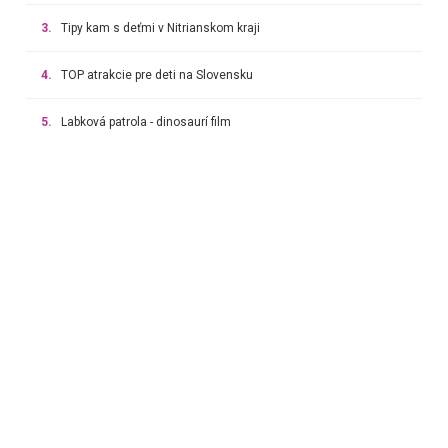
3.
Tipy kam s deťmi v Nitrianskom kraji
4.
TOP atrakcie pre deti na Slovensku
5.
Labková patrola - dinosaurí film