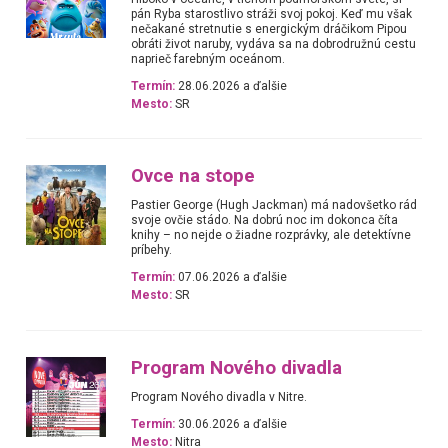
pán Ryba starostlivo stráži svoj pokoj. Keď mu však
nečakané stretnutie s energickým dráčikom Pipou
obráti život naruby, vydáva sa na dobrodružnú cestu
naprieč farebným oceánom.
Termín:
28.06.2026 a ďalšie
Mesto:
SR
Ovce na stope
Pastier George (Hugh Jackman) má nadovšetko rád
svoje ovčie stádo. Na dobrú noc im dokonca číta
knihy – no nejde o žiadne rozprávky, ale detektívne
príbehy.
Termín:
07.06.2026 a ďalšie
Mesto:
SR
Program Nového divadla
Program Nového divadla v Nitre.
Termín:
30.06.2026 a ďalšie
Mesto:
Nitra