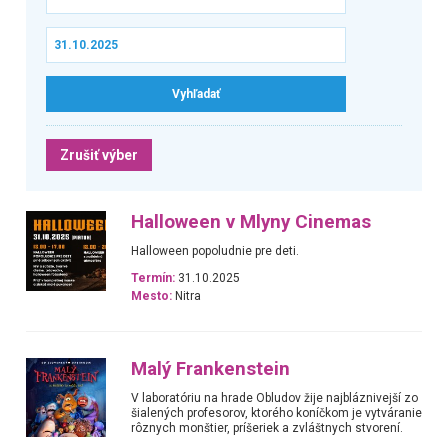
Zrušiť výber
Halloween v Mlyny Cinemas
Halloween popoludnie pre deti.
Termín:
31.10.2025
Mesto:
Nitra
Malý Frankenstein
V laboratóriu na hrade Obludov žije najbláznivejší zo
šialených profesorov, ktorého koníčkom je vytváranie
rôznych monštier, príšeriek a zvláštnych stvorení.