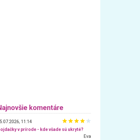
Najnovšie komentáre
5.07.2026, 11:14
ojdačky v prírode - kde všade sú ukryté?
Eva