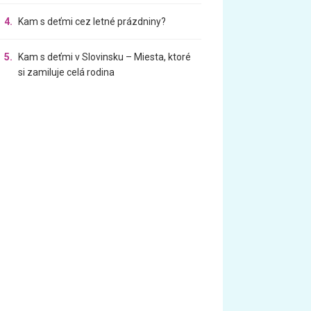
4.
Kam s deťmi cez letné prázdniny?
5.
Kam s deťmi v Slovinsku – Miesta, ktoré
si zamiluje celá rodina