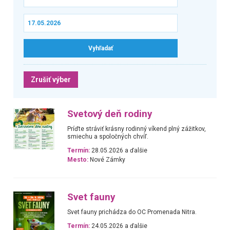
Zrušiť výber
Svetový deň rodiny
Príďte stráviť krásny rodinný víkend plný zážitkov,
smiechu a spoločných chvíľ.
Termín:
28.05.2026 a ďalšie
Mesto:
Nové Zámky
Svet fauny
Svet fauny prichádza do OC Promenada Nitra.
Termín:
24.05.2026 a ďalšie