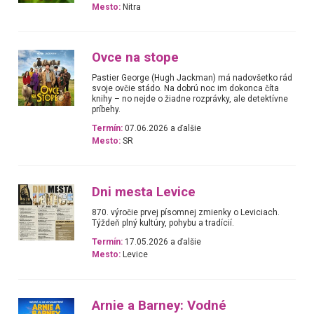
Mesto:
Nitra
Ovce na stope
Pastier George (Hugh Jackman) má nadovšetko rád
svoje ovčie stádo. Na dobrú noc im dokonca číta
knihy – no nejde o žiadne rozprávky, ale detektívne
príbehy.
Termín:
07.06.2026 a ďalšie
Mesto:
SR
Dni mesta Levice
870. výročie prvej písomnej zmienky o Leviciach.
Týždeň plný kultúry, pohybu a tradícií.
Termín:
17.05.2026 a ďalšie
Mesto:
Levice
Arnie a Barney: Vodné