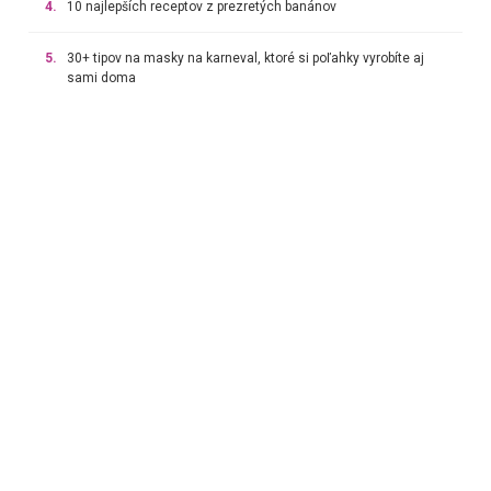
4.
10 najlepších receptov z prezretých banánov
5.
30+ tipov na masky na karneval, ktoré si poľahky vyrobíte aj
sami doma