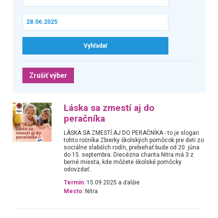
Zrušiť výber
Láska sa zmestí aj do
peračníka
LÁSKA SA ZMESTÍ AJ DO PERAČNÍKA - to je slogan
tohto ročníka Zbierky školských pomôcok pre deti zo
sociálne slabších rodín, prebiehať bude od 20. júna
do 15. septembra. Diecézna charita Nitra má 3 z
berné miesta, kde môžete školské pomôcky
odovzdať.
Termín:
15.09.2025 a ďalšie
Mesto:
Nitra