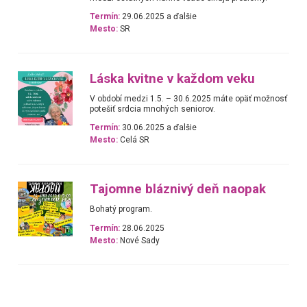
Termín:
29.06.2025 a ďalšie
Mesto:
SR
Láska kvitne v každom veku
V období medzi 1.5. – 30.6.2025 máte opäť možnosť
potešiť srdcia mnohých seniorov.
Termín:
30.06.2025 a ďalšie
Mesto:
Celá SR
Tajomne bláznivý deň naopak
Bohatý program.
Termín:
28.06.2025
Mesto:
Nové Sady