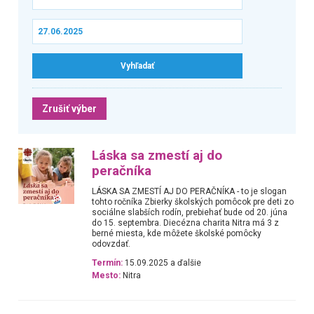
Zrušiť výber
Láska sa zmestí aj do
peračníka
LÁSKA SA ZMESTÍ AJ DO PERAČNÍKA - to je slogan
tohto ročníka Zbierky školských pomôcok pre deti zo
sociálne slabších rodín, prebiehať bude od 20. júna
do 15. septembra. Diecézna charita Nitra má 3 z
berné miesta, kde môžete školské pomôcky
odovzdať.
Termín:
15.09.2025 a ďalšie
Mesto:
Nitra