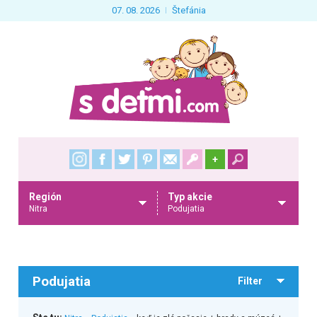
07. 08. 2026
Štefánia
+
Región
Typ akcie
Nitra
Podujatia
Podujatia
Filter