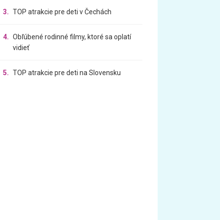
3.
TOP atrakcie pre deti v Čechách
4.
Obľúbené rodinné filmy, ktoré sa oplatí
vidieť
5.
TOP atrakcie pre deti na Slovensku