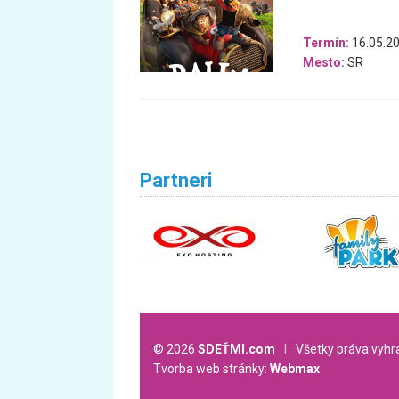
Termín:
16.05.20
Mesto:
SR
Partneri
© 2026
SDEŤMI.com
l
Všetky práva vyh
Tvorba web stránky:
Webmax