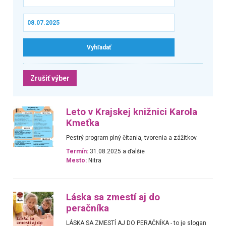
Zrušiť výber
Leto v Krajskej knižnici Karola
Kmeťka
Pestrý program plný čítania, tvorenia a zážitkov.
Termín:
31.08.2025 a ďalšie
Mesto:
Nitra
Láska sa zmestí aj do
peračníka
LÁSKA SA ZMESTÍ AJ DO PERAČNÍKA - to je slogan