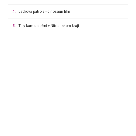
4.
Labková patrola - dinosaurí film
5.
Tipy kam s deťmi v Nitrianskom kraji