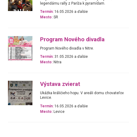
legendárnu rally z Paríža k pyramídam.
Termín:
16.05.2026 a ďalšie
Mesto:
SR
Program Nového divadla
Program Nového divadla v Nitre.
Termín:
31.05.2026 a ďalšie
Mesto:
Nitra
Výstava zvierat
Ukážka králičieho hopu. V areáli domu chovateľov
Levice.
Termín:
16.05.2026 a ďalšie
Mesto:
Levice