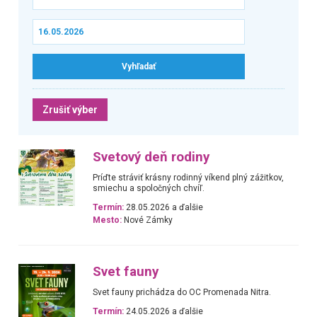
Zrušiť výber
Svetový deň rodiny
Príďte stráviť krásny rodinný víkend plný zážitkov,
smiechu a spoločných chvíľ.
Termín:
28.05.2026 a ďalšie
Mesto:
Nové Zámky
Svet fauny
Svet fauny prichádza do OC Promenada Nitra.
Termín:
24.05.2026 a ďalšie