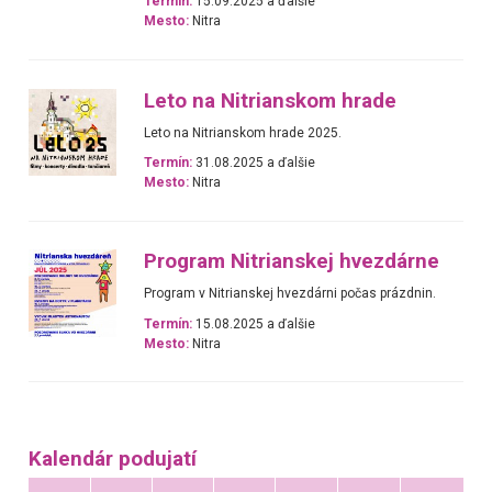
Termín:
15.09.2025 a ďalšie
Mesto:
Nitra
Leto na Nitrianskom hrade
Leto na Nitrianskom hrade 2025.
Termín:
31.08.2025 a ďalšie
Mesto:
Nitra
Program Nitrianskej hvezdárne
Program v Nitrianskej hvezdárni počas prázdnin.
Termín:
15.08.2025 a ďalšie
Mesto:
Nitra
Kalendár podujatí