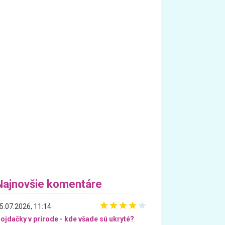
Najnovšie komentáre
5.07.2026, 11:14
ojdačky v prírode - kde všade sú ukryté?