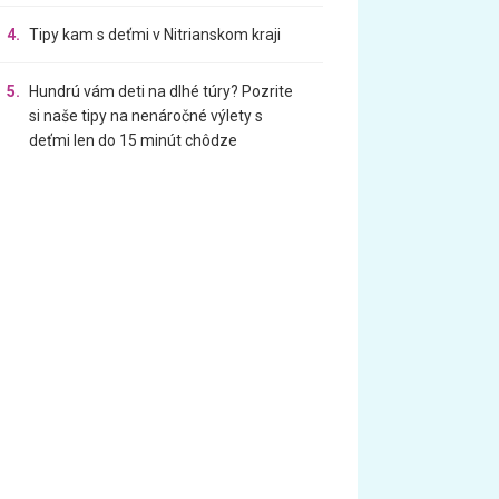
4.
Tipy kam s deťmi v Nitrianskom kraji
5.
Hundrú vám deti na dlhé túry? Pozrite
si naše tipy na nenáročné výlety s
deťmi len do 15 minút chôdze