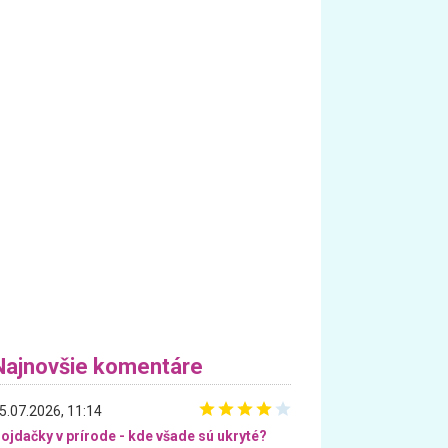
Najnovšie komentáre
5.07.2026, 11:14
ojdačky v prírode - kde všade sú ukryté?