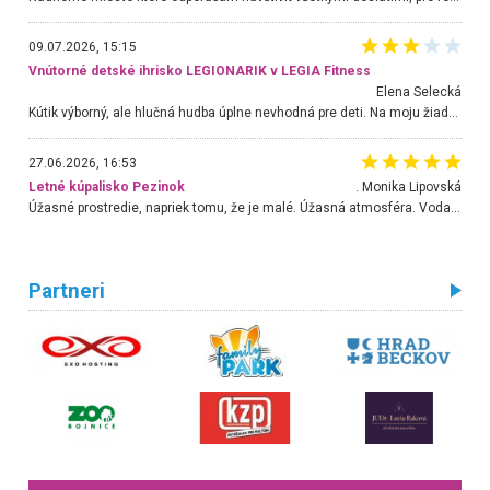
09.07.2026, 15:15
Vnútorné detské ihrisko LEGIONARIK v LEGIA Fitness
Elena Selecká
Kútik výborný, ale hlučná hudba úplne nevhodná pre deti. Na moju žiadosť o aspoň sušenie nereagovali.
27.06.2026, 16:53
Letné kúpalisko Pezinok
. Monika Lipovská
Úžasné prostredie, napriek tomu, že je malé. Úžasná atmosféra. Voda fantastická a nádherná. Ľudí je pomerne veľa, ale su mili a ohľaduplní. Je veľmi zaujímavé sledovať, ako dokážu spolu športovať cudzí ľudia a bez ohľadu na vek. Vládne tu pohoda. Vnuka neviem dostať z vody. Ďakujem za krásny deň . Urcite sa sem vrátim. Jediný problém je s parkovaním, ale aj ten sa mi podarilo vyriešiť. Monika Bratislava
Partneri