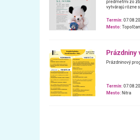
predmetmi zo zb
vytvárajú rôzne 
Termín:
07.08.20
Mesto:
Topoľčan
Prázdniny 
Prázdninový prog
Termín:
07.08.20
Mesto:
Nitra