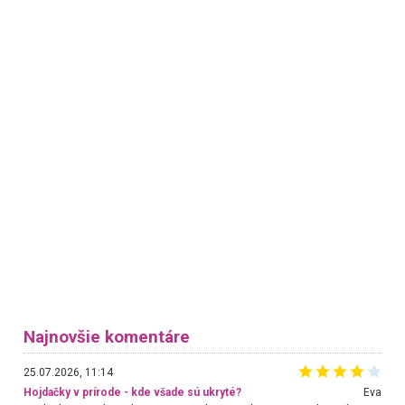
Najnovšie komentáre
25.07.2026, 11:14
Hojdačky v prírode - kde všade sú ukryté?
Eva