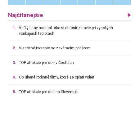
Najčítanejšie
1.
Veľký letný manuál: Ako si chrániť zdravie pri vysokých
vonkajších teplotách
2.
Vianočné tvorenie so zaváracím pohárom
3.
TOP atrakcie pre deti v Čechách
4.
Obľúbené rodinné filmy, ktoré sa oplatí vidieť
5.
TOP atrakcie pre deti na Slovensku