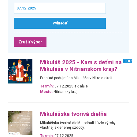
Zrušiť výber
Mikuláš 2025 - Kam s deťmi na
TOP
Mikuláša v Nitrianskom kraji?
Prehľad podujatí na Mikuláša v Nitre a okolí.
Termín:
07.12.2025 a ďalšie
Mesto:
Nitriansky kraj
Mikulášska tvorivá dielňa
Mikulášska tvorivá dielňa odhalí kúzlo výroby
vlastnej sklenenej ozdoby.
Termín:
07.12.2025