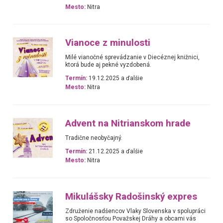
Mesto:
Nitra
Vianoce z minulosti
Milé vianočné sprevádzanie v Diecéznej knižnici,
ktorá bude aj pekné vyzdobená.
Termín:
19.12.2025 a ďalšie
Mesto:
Nitra
Advent na Nitrianskom hrade
Tradične neobyčajný.
Termín:
21.12.2025 a ďalšie
Mesto:
Nitra
Mikulášsky Radošinský expres
Združenie nadšencov Vlaky Slovenska v spolupráci
so Spoločnosťou Považskej Dráhy a obcami vás