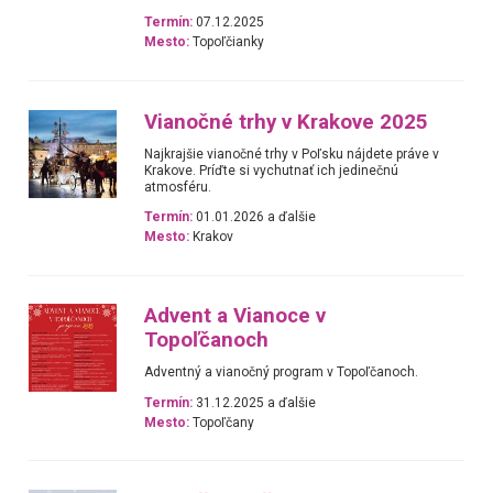
Termín:
07.12.2025
Mesto:
Topoľčianky
Vianočné trhy v Krakove 2025
Najkrajšie vianočné trhy v Poľsku nájdete práve v
Krakove. Príďte si vychutnať ich jedinečnú
atmosféru.
Termín:
01.01.2026 a ďalšie
Mesto:
Krakov
Advent a Vianoce v
Topoľčanoch
Adventný a vianočný program v Topoľčanoch.
Termín:
31.12.2025 a ďalšie
Mesto:
Topoľčany