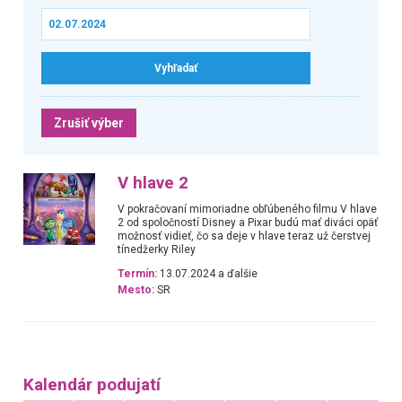
Zrušiť výber
V hlave 2
V pokračovaní mimoriadne obľúbeného filmu V hlave
2 od spoločností Disney a Pixar budú mať diváci opäť
možnosť vidieť, čo sa deje v hlave teraz už čerstvej
tínedžerky Riley
Termín:
13.07.2024 a ďalšie
Mesto:
SR
Kalendár podujatí