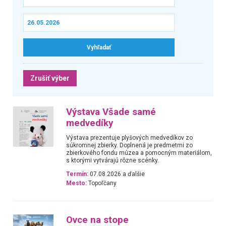
Zrušiť výber
Výstava Všade samé
medvedíky
Výstava prezentuje plyšových medvedíkov zo
súkromnej zbierky. Doplnená je predmetmi zo
zbierkového fondu múzea a pomocným materiálom,
s ktorými vytvárajú rôzne scénky.
Termín:
07.08.2026 a ďalšie
Mesto:
Topoľčany
Ovce na stope