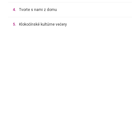
4.
Tvorte s nami z domu
5.
Klokočínské kultúrne večery