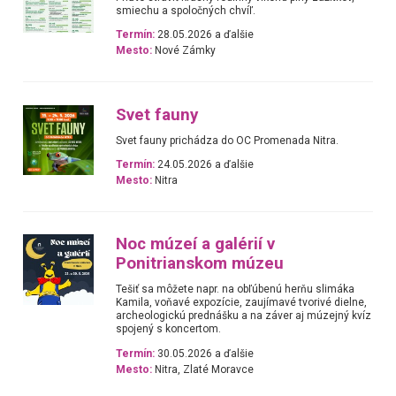
smiechu a spoločných chvíľ.
Termín:
28.05.2026 a ďalšie
Mesto:
Nové Zámky
Svet fauny
Svet fauny prichádza do OC Promenada Nitra.
Termín:
24.05.2026 a ďalšie
Mesto:
Nitra
Noc múzeí a galérií v
Ponitrianskom múzeu
Tešiť sa môžete napr. na obľúbenú herňu slimáka
Kamila, voňavé expozície, zaujímavé tvorivé dielne,
archeologickú prednášku a na záver aj múzejný kvíz
spojený s koncertom.
Termín:
30.05.2026 a ďalšie
Mesto:
Nitra, Zlaté Moravce