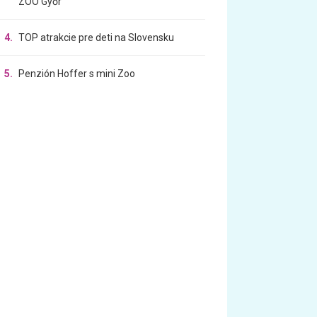
ZOO Győr
4.
TOP atrakcie pre deti na Slovensku
5.
Penzión Hoffer s mini Zoo