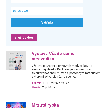
Zrušiť výber
Výstava Všade samé
medvedíky
Výstava prezentuje plyšových medvedíkov zo
súkromnej zbierky. Doplnená je predmetmi zo
zbierkového fondu múzea a pomocným materiálom,
s ktorými vytvárajú rôzne scénky.
Termín:
10.08.2026 a ďalšie
Mesto:
Topoľčany
Mrzutá rybka