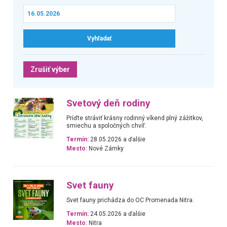
Zrušiť výber
Svetový deň rodiny
Príďte stráviť krásny rodinný víkend plný zážitkov,
smiechu a spoločných chvíľ.
Termín:
28.05.2026 a ďalšie
Mesto:
Nové Zámky
Svet fauny
Svet fauny prichádza do OC Promenada Nitra.
Termín:
24.05.2026 a ďalšie
Mesto:
Nitra