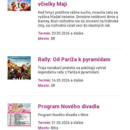
včielky Maji
Keď hmyz postihne vážne sucho, mravčia čata sa
vydáva hľadať riešenie. Smiešne nešikovní Arnie a
Barney, ktorí rozhodne nie sú stvorení na hrdinské
činy, sa rozhodnú vziať veci do vlastných rúk.
Termín:
23.05.2026 a ďalšie
Mesto:
SR
Rally: Od Paríža k pyramídam
Traja nečakaní priatelia sa pokúšajú vyhrať
legendárnu rally z Paríža k pyramídam.
Termín:
16.05.2026 a ďalšie
Mesto:
SR
Program Nového divadla
Program Nového divadla v Nitre.
Termín:
31.05.2026 a ďalšie
Mesto:
Nitra