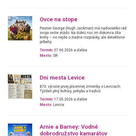
Ovce na stope
Pastier George (Hugh Jackman) má nadovšetko rád
svoje ovčie stádo. Na dobrú noc im dokonca číta
knihy – no nejde o žiadne rozprávky, ale detektívne
príbehy.
Termín:
07.06.2026 a ďalšie
Mesto:
SR
Dni mesta Levice
870. výročie prvej písomnej zmienky o Leviciach.
Týždeň plný kultúry, pohybu a tradícií.
Termín:
17.05.2026 a ďalšie
Mesto:
Levice
Arnie a Barney: Vodné
dobrodružstvo kamarátov