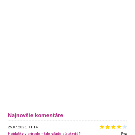
Najnovšie komentáre
25.07.2026, 11:14
Hojdačky v prírode - kde všade sú ukryté?
Eva