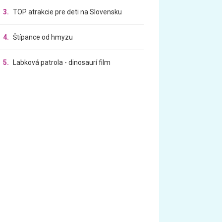
3.
TOP atrakcie pre deti na Slovensku
4.
Štípance od hmyzu
5.
Labková patrola - dinosaurí film