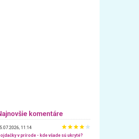
Najnovšie komentáre
5.07.2026, 11:14
ojdačky v prírode - kde všade sú ukryté?