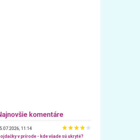
Najnovšie komentáre
5.07.2026, 11:14
ojdačky v prírode - kde všade sú ukryté?