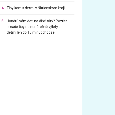
4.
Tipy kam s deťmi v Nitrianskom kraji
5.
Hundrú vám deti na dlhé túry? Pozrite
si naše tipy na nenáročné výlety s
deťmi len do 15 minút chôdze