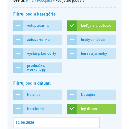
Ste tu:
Nitra
»
Podujatia
» keď je zlé počasie
Filtruj podľa kategórie
vstup zdarma
keď je zlé počasie
zábava vonku
hrady a múzeá
výstavy, koncerty
burzy a jarmoky
prednášky,
workshopy
Filtruj podľa dátumu
Na dnes
Na zajtra
Na víkend
Iný dátum