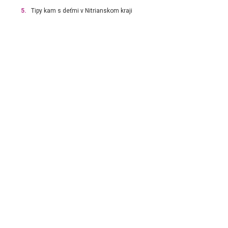
5.
Tipy kam s deťmi v Nitrianskom kraji