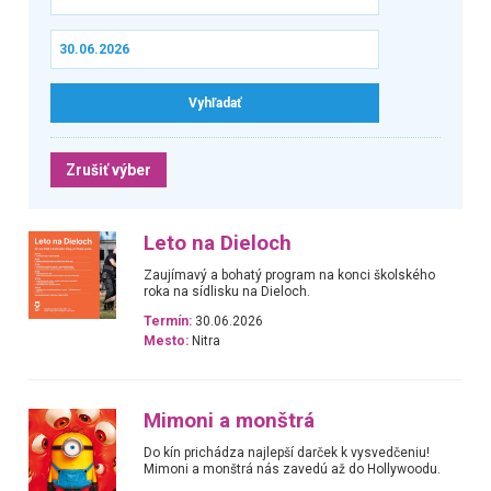
Zrušiť výber
Leto na Dieloch
Zaujímavý a bohatý program na konci školského
roka na sídlisku na Dieloch.
Termín:
30.06.2026
Mesto:
Nitra
Mimoni a monštrá
Do kín prichádza najlepší darček k vysvedčeniu!
Mimoni a monštrá nás zavedú až do Hollywoodu.