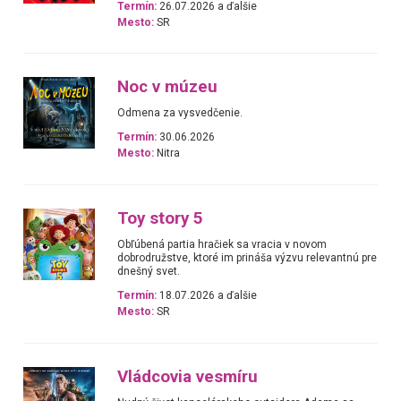
Termín:
26.07.2026 a ďalšie
Mesto:
SR
Noc v múzeu
Odmena za vysvedčenie.
Termín:
30.06.2026
Mesto:
Nitra
Toy story 5
Obľúbená partia hračiek sa vracia v novom
dobrodružstve, ktoré im prináša výzvu relevantnú pre
dnešný svet.
Termín:
18.07.2026 a ďalšie
Mesto:
SR
Vládcovia vesmíru