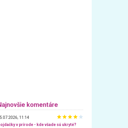
Najnovšie komentáre
5.07.2026, 11:14
ojdačky v prírode - kde všade sú ukryté?