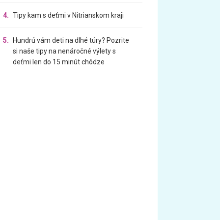
4.
Tipy kam s deťmi v Nitrianskom kraji
5.
Hundrú vám deti na dlhé túry? Pozrite
si naše tipy na nenáročné výlety s
deťmi len do 15 minút chôdze