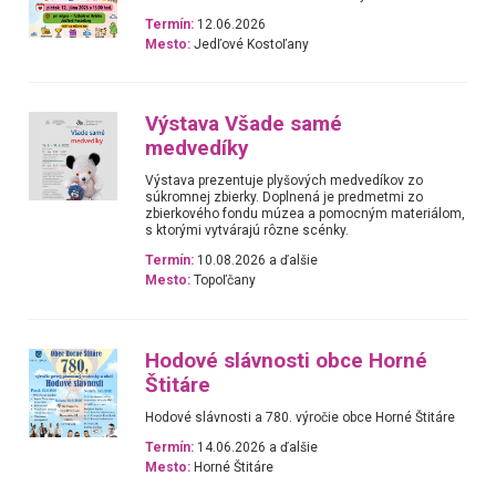
Termín:
12.06.2026
Mesto:
Jedľové Kostoľany
Výstava Všade samé
medvedíky
Výstava prezentuje plyšových medvedíkov zo
súkromnej zbierky. Doplnená je predmetmi zo
zbierkového fondu múzea a pomocným materiálom,
s ktorými vytvárajú rôzne scénky.
Termín:
10.08.2026 a ďalšie
Mesto:
Topoľčany
Hodové slávnosti obce Horné
Štitáre
Hodové slávnosti a 780. výročie obce Horné Štitáre
Termín:
14.06.2026 a ďalšie
Mesto:
Horné Štitáre