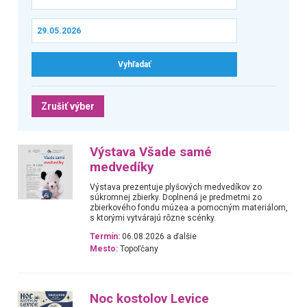
Zrušiť výber
Výstava Všade samé
medvedíky
Výstava prezentuje plyšových medvedíkov zo
súkromnej zbierky. Doplnená je predmetmi zo
zbierkového fondu múzea a pomocným materiálom,
s ktorými vytvárajú rôzne scénky.
Termín:
06.08.2026 a ďalšie
Mesto:
Topoľčany
Noc kostolov Levice