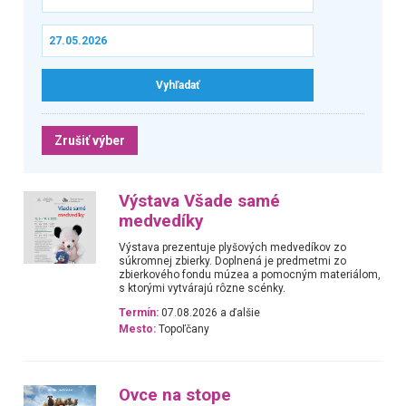
Zrušiť výber
Výstava Všade samé
medvedíky
Výstava prezentuje plyšových medvedíkov zo
súkromnej zbierky. Doplnená je predmetmi zo
zbierkového fondu múzea a pomocným materiálom,
s ktorými vytvárajú rôzne scénky.
Termín:
07.08.2026 a ďalšie
Mesto:
Topoľčany
Ovce na stope