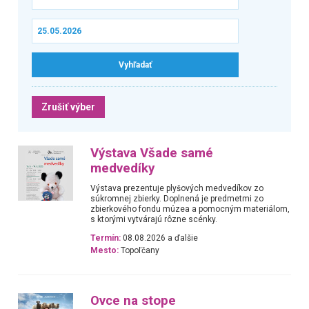
Zrušiť výber
Výstava Všade samé
medvedíky
Výstava prezentuje plyšových medvedíkov zo
súkromnej zbierky. Doplnená je predmetmi zo
zbierkového fondu múzea a pomocným materiálom,
s ktorými vytvárajú rôzne scénky.
Termín:
08.08.2026 a ďalšie
Mesto:
Topoľčany
Ovce na stope