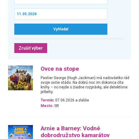
Zrušiť výber
Ovce na stope
Pastier George (Hugh Jackman) má nadovšetko rád
svoje ovčie stádo. Na dobrú noc im dokonca číta
knihy – no nejde o žiadne rozprávky, ale detektívne
príbehy.
Termín:
07.06.2026 a ďalšie
Mesto:
SR
Arnie a Barney: Vodné
dobrodružstvo kamarátov