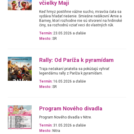
včielky Maji
Keď hmyz postihne vážne sucho, mravčia čata sa
vydáva hľadať riešenie. Smiešne nešikovní Arnie a
Barney, ktorí rozhodne nie sú stvorení na hrdinské
činy, sa rozhodnú vziať veci do vlastných rúk.
Termín:
23.05.2026 a ďalšie
Mesto:
SR
Rally: Od Paríža k pyramídam
Traja nečakaní priatelia sa pokúšajú vyhrať
legendárnu rally z Paríža k pyramídam.
Termín:
16.05.2026 a ďalšie
Mesto:
SR
Program Nového divadla
Program Nového divadla v Nitre.
Termín:
31.05.2026 a ďalšie
Mesto:
Nitra