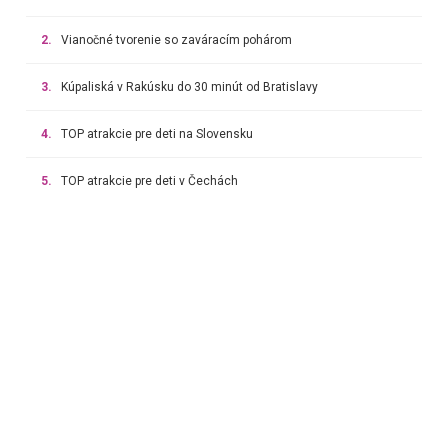
2.
Vianočné tvorenie so zaváracím pohárom
3.
Kúpaliská v Rakúsku do 30 minút od Bratislavy
4.
TOP atrakcie pre deti na Slovensku
5.
TOP atrakcie pre deti v Čechách