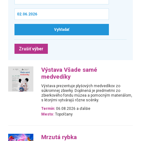
Zrušiť výber
Výstava Všade samé
medvedíky
Výstava prezentuje plyšových medvedíkov zo
súkromnej zbierky. Doplnená je predmetmi zo
zbierkového fondu múzea a pomocným materiálom,
s ktorými vytvárajú rôzne scénky.
Termín:
06.08.2026 a ďalšie
Mesto:
Topoľčany
Mrzutá rybka