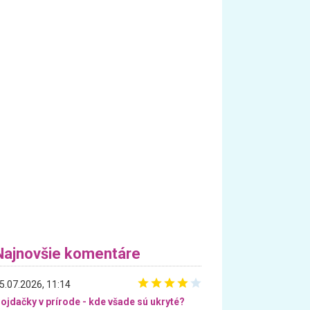
Najnovšie komentáre
5.07.2026, 11:14
ojdačky v prírode - kde všade sú ukryté?