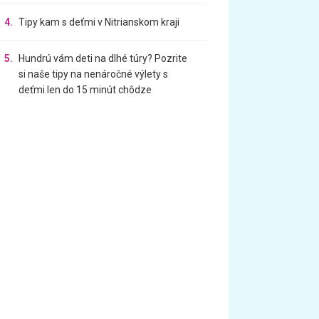
4.
Tipy kam s deťmi v Nitrianskom kraji
5.
Hundrú vám deti na dlhé túry? Pozrite
si naše tipy na nenáročné výlety s
deťmi len do 15 minút chôdze